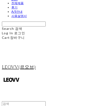
전체제품
후기
A/S안내
사용설명서
Search
검색
Log In
로그인
Cart
장바구니
LEOVV(르오브)