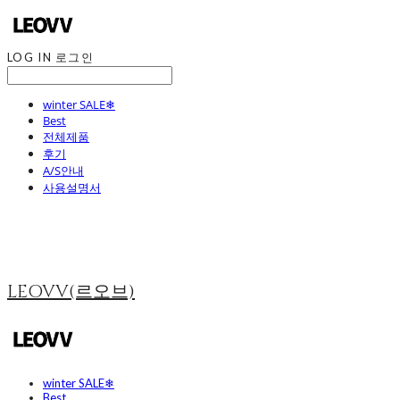
LOG IN
로그인
winter SALE❄
Best
전체제품
후기
A/S안내
사용설명서
LEOVV(르오브)
winter SALE❄
Best