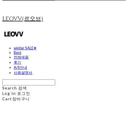
LEOVV(르오브)
winter SALE❄
Best
전체제품
후기
A/S안내
사용설명서
Search
검색
Log In
로그인
Cart
장바구니