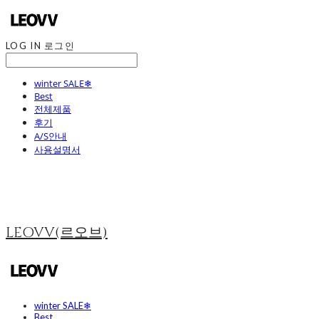
LOG IN
로그인
winter SALE❄
Best
전체제품
후기
A/S안내
사용설명서
LEOVV(르오브)
winter SALE❄
Best