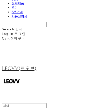
전체제품
후기
A/S안내
사용설명서
Search
검색
Log In
로그인
Cart
장바구니
LEOVV(르오브)