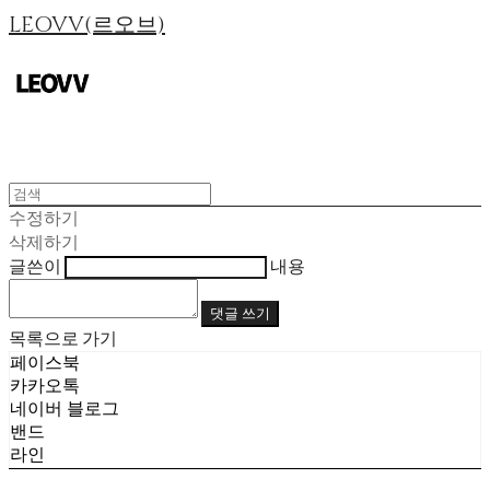
LEOVV(르오브)
수정하기
삭제하기
글쓴이
내용
댓글 쓰기
목록으로 가기
페이스북
카카오톡
네이버 블로그
밴드
라인