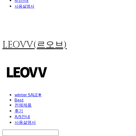
A/S안내
사용설명서
LEOVV(르오브)
winter SALE❄
Best
전체제품
후기
A/S안내
사용설명서