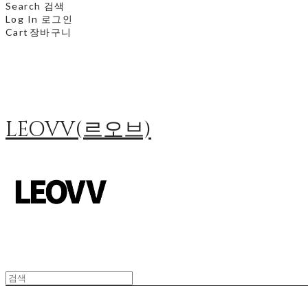
Search
검색
Log In
로그인
Cart
장바구니
LEOVV(르오브)