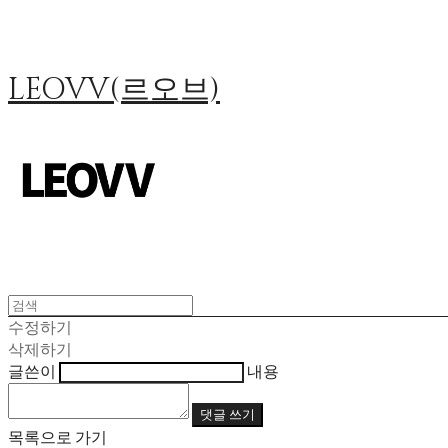
LEOVV(르오브)
수정하기
삭제하기
글쓴이
내용
댓글 쓰기
목록으로 가기