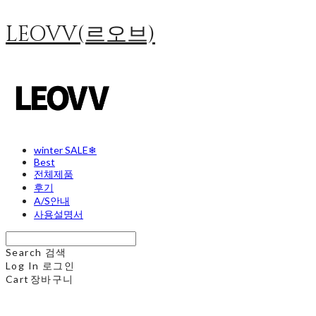
LEOVV(르오브)
winter SALE❄
Best
전체제품
후기
A/S안내
사용설명서
Search
검색
Log In
로그인
Cart
장바구니