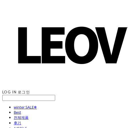
LOG IN
로그인
winter SALE❄
Best
전체제품
후기