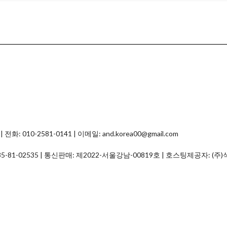
0-2581-0141 | 이메일: and.korea00@gmail.com
35-81-02535
| 통신판매:
제2022-서울강남-00819호
| 호스팅제공자: (주