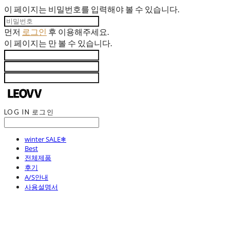
이 페이지는 비밀번호를 입력해야 볼 수 있습니다.
먼저
로그인
후 이용해주세요.
이 페이지는
만 볼 수 있습니다.
LOG IN
로그인
winter SALE❄
Best
전체제품
후기
A/S안내
사용설명서