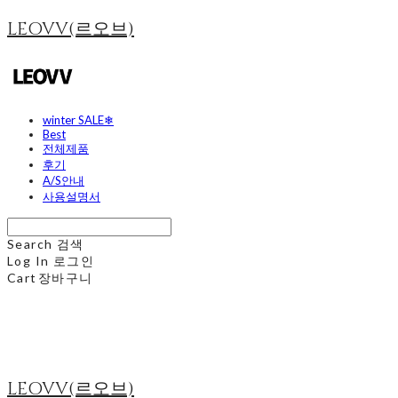
LEOVV(르오브)
winter SALE❄
Best
전체제품
후기
A/S안내
사용설명서
Search
검색
Log In
로그인
Cart
장바구니
LEOVV(르오브)