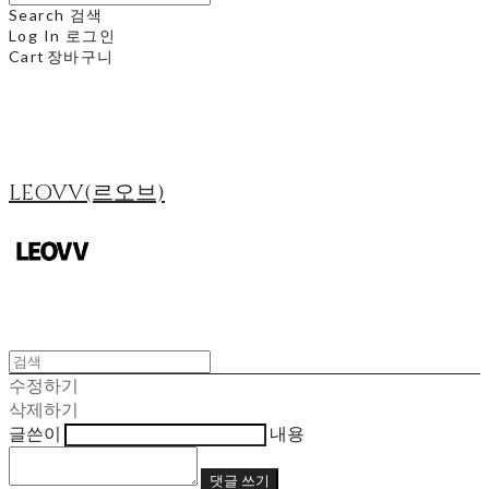
Search
검색
Log In
로그인
Cart
장바구니
LEOVV(르오브)
수정하기
삭제하기
글쓴이
내용
댓글 쓰기