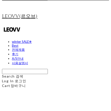
LEOVV(르오브)
winter SALE❄
Best
전체제품
후기
A/S안내
사용설명서
Search
검색
Log In
로그인
Cart
장바구니