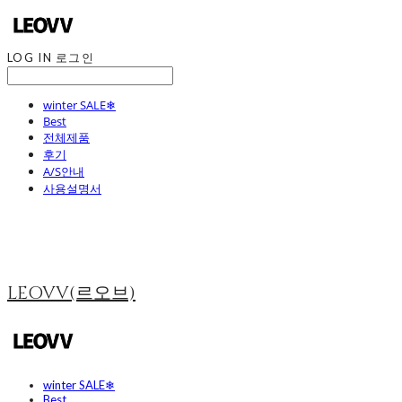
LOG IN
로그인
winter SALE❄
Best
전체제품
후기
A/S안내
사용설명서
LEOVV(르오브)
winter SALE❄
Best