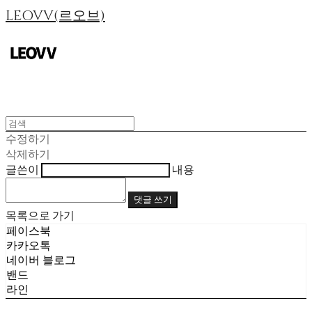
LEOVV(르오브)
수정하기
삭제하기
글쓴이
내용
댓글 쓰기
목록으로 가기
페이스북
카카오톡
네이버 블로그
밴드
라인