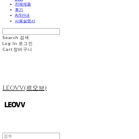
전체제품
후기
A/S안내
사용설명서
Search
검색
Log In
로그인
Cart
장바구니
LEOVV(르오브)