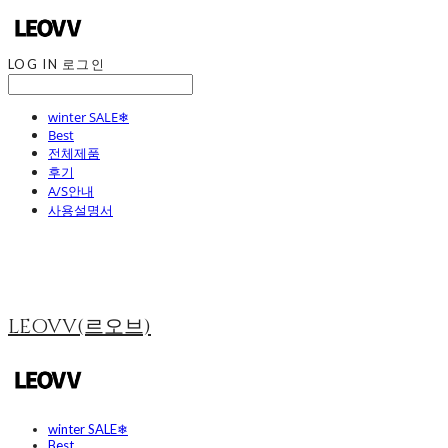
LOG IN
로그인
winter SALE❄
Best
전체제품
후기
A/S안내
사용설명서
LEOVV(르오브)
winter SALE❄
Best