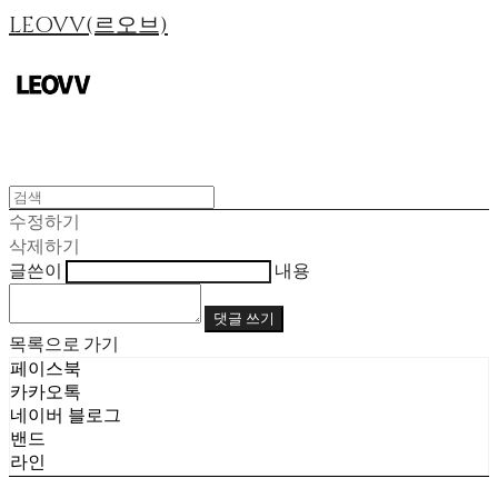
LEOVV(르오브)
수정하기
삭제하기
글쓴이
내용
댓글 쓰기
목록으로 가기
페이스북
카카오톡
네이버 블로그
밴드
라인