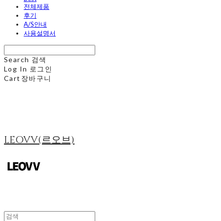
전체제품
후기
A/S안내
사용설명서
Search
검색
Log In
로그인
Cart
장바구니
LEOVV(르오브)