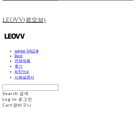
LEOVV(르오브)
winter SALE❄
Best
전체제품
후기
A/S안내
사용설명서
Search
검색
Log In
로그인
Cart
장바구니