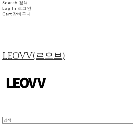
Search
검색
Log In
로그인
Cart
장바구니
LEOVV(르오브)