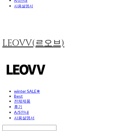
A/S안내
사용설명서
LEOVV(르오브)
winter SALE❄
Best
전체제품
후기
A/S안내
사용설명서