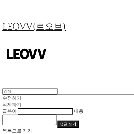
LEOVV(르오브)
수정하기
삭제하기
글쓴이
내용
댓글 쓰기
목록으로 가기