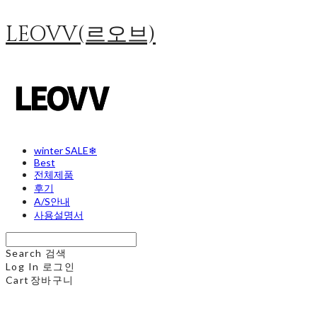
LEOVV(르오브)
winter SALE❄
Best
전체제품
후기
A/S안내
사용설명서
Search
검색
Log In
로그인
Cart
장바구니