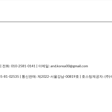
0-2581-0141 | 이메일: and.korea00@gmail.com
35-81-02535
| 통신판매:
제2022-서울강남-00819호
| 호스팅제공자: (주