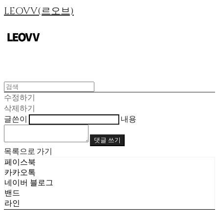
LEOVV(르오브)
수정하기
삭제하기
글쓴이
내용
댓글 쓰기
목록으로 가기
페이스북
카카오톡
네이버 블로그
밴드
라인