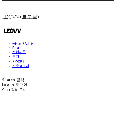
LEOVV(르오브)
winter SALE❄
Best
전체제품
후기
A/S안내
사용설명서
Search
검색
Log In
로그인
Cart
장바구니