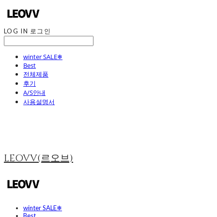
LOG IN
로그인
winter SALE❄
Best
전체제품
후기
A/S안내
사용설명서
LEOVV(르오브)
winter SALE❄
Best