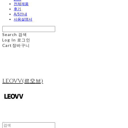
전체제품
후기
A/S안내
사용설명서
Search
검색
Log In
로그인
Cart
장바구니
LEOVV(르오브)