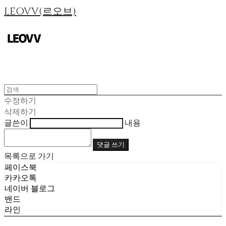
LEOVV(르오브)
수정하기
삭제하기
글쓴이
내용
댓글 쓰기
목록으로 가기
페이스북
카카오톡
네이버 블로그
밴드
라인