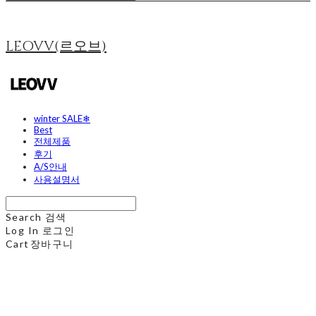
LEOVV(르오브)
winter SALE❄
Best
전체제품
후기
A/S안내
사용설명서
Search
검색
Log In
로그인
Cart
장바구니