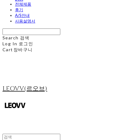
전체제품
후기
A/S안내
사용설명서
Search
검색
Log In
로그인
Cart
장바구니
LEOVV(르오브)