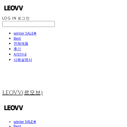
LOG IN
로그인
winter SALE❄
Best
전체제품
후기
A/S안내
사용설명서
LEOVV(르오브)
winter SALE❄
Best