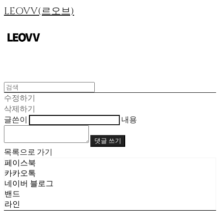
LEOVV(르오브)
수정하기
삭제하기
글쓴이
내용
댓글 쓰기
목록으로 가기
페이스북
카카오톡
네이버 블로그
밴드
라인