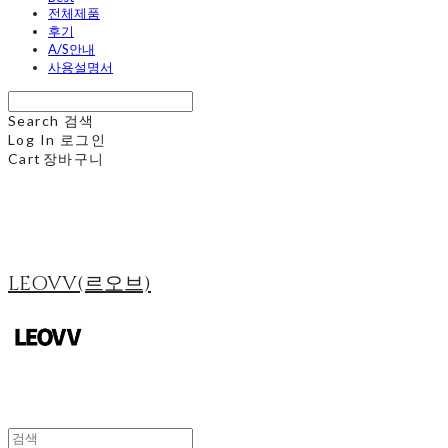
전체제품
후기
A/S안내
사용설명서
Search
검색
Log In
로그인
Cart
장바구니
LEOVV(르오브)