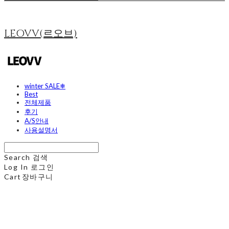
LEOVV(르오브)
winter SALE❄
Best
전체제품
후기
A/S안내
사용설명서
Search
검색
Log In
로그인
Cart
장바구니