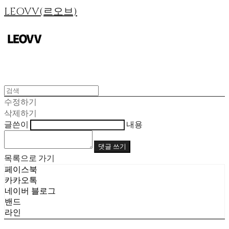
LEOVV(르오브)
수정하기
삭제하기
글쓴이
내용
댓글 쓰기
목록으로 가기
페이스북
카카오톡
네이버 블로그
밴드
라인