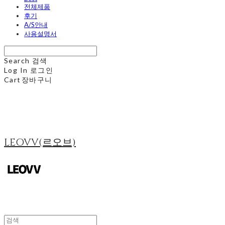
전체제품
후기
A/S안내
사용설명서
Search
검색
Log In
로그인
Cart
장바구니
LEOVV(르오브)