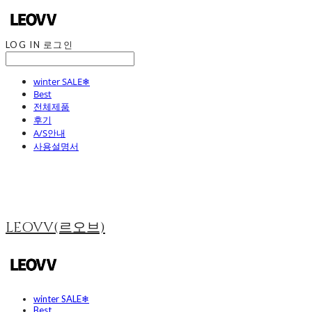
LOG IN
로그인
winter SALE❄
Best
전체제품
후기
A/S안내
사용설명서
LEOVV(르오브)
winter SALE❄
Best