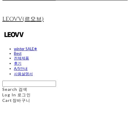
LEOVV(르오브)
winter SALE❄
Best
전체제품
후기
A/S안내
사용설명서
Search
검색
Log In
로그인
Cart
장바구니