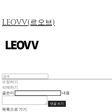
LEOVV(르오브)
수정하기
삭제하기
글쓴이
내용
댓글 쓰기
목록으로 가기