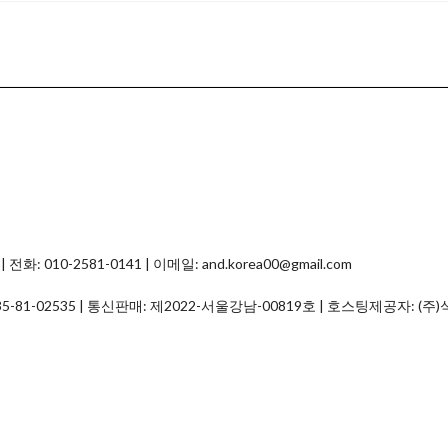
0-2581-0141 | 이메일: and.korea00@gmail.com
35-81-02535
| 통신판매:
제2022-서울강남-00819호
| 호스팅제공자: (주