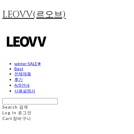
LEOVV(르오브)
winter SALE❄
Best
전체제품
후기
A/S안내
사용설명서
Search
검색
Log In
로그인
Cart
장바구니