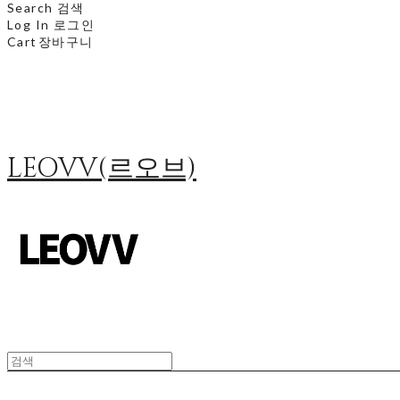
Search
검색
Log In
로그인
Cart
장바구니
LEOVV(르오브)