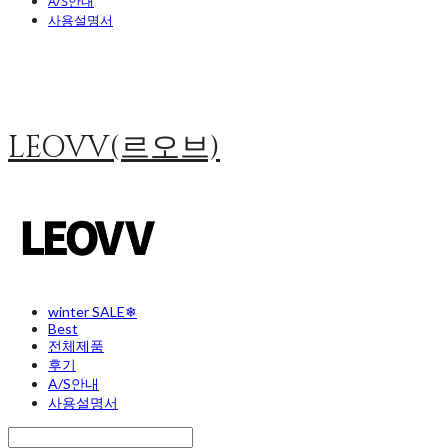
A/S안내
사용설명서
LEOVV(르오브)
winter SALE❄
Best
전체제품
후기
A/S안내
사용설명서