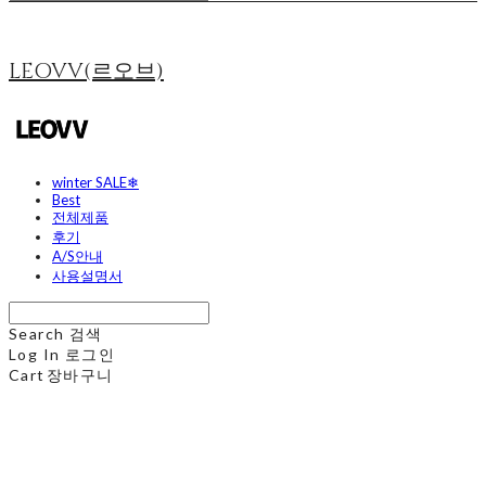
LEOVV(르오브)
winter SALE❄
Best
전체제품
후기
A/S안내
사용설명서
Search
검색
Log In
로그인
Cart
장바구니