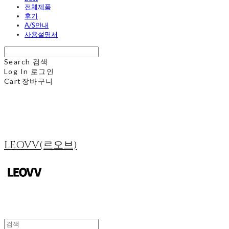
전체제품
후기
A/S안내
사용설명서
Search
검색
Log In
로그인
Cart
장바구니
LEOVV(르오브)