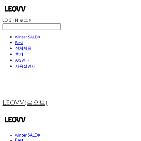
LOG IN
로그인
winter SALE❄
Best
전체제품
후기
A/S안내
사용설명서
LEOVV(르오브)
winter SALE❄
Best