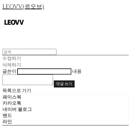
LEOVV(르오브)
수정하기
삭제하기
글쓴이
내용
댓글 쓰기
목록으로 가기
페이스북
카카오톡
네이버 블로그
밴드
라인