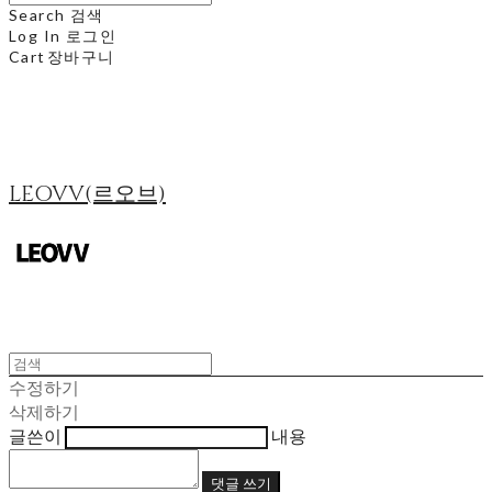
Search
검색
Log In
로그인
Cart
장바구니
LEOVV(르오브)
수정하기
삭제하기
글쓴이
내용
댓글 쓰기