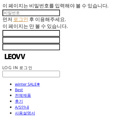
이 페이지는 비밀번호를 입력해야 볼 수 있습니다.
먼저
로그인
후 이용해주세요.
이 페이지는
만 볼 수 있습니다.
LOG IN
로그인
winter SALE❄
Best
전체제품
후기
A/S안내
사용설명서