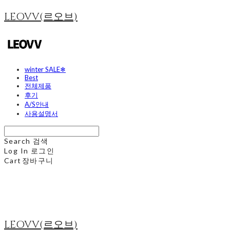
LEOVV(르오브)
winter SALE❄
Best
전체제품
후기
A/S안내
사용설명서
Search
검색
Log In
로그인
Cart
장바구니
LEOVV(르오브)