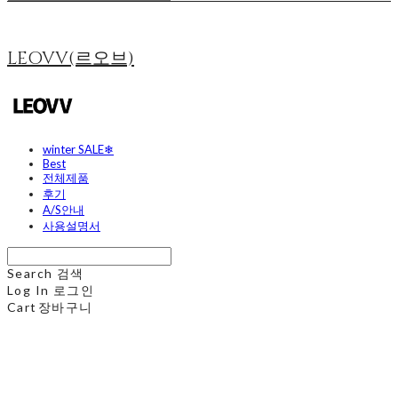
LEOVV(르오브)
winter SALE❄
Best
전체제품
후기
A/S안내
사용설명서
Search
검색
Log In
로그인
Cart
장바구니