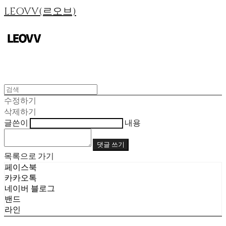
LEOVV(르오브)
수정하기
삭제하기
글쓴이
내용
댓글 쓰기
목록으로 가기
페이스북
카카오톡
네이버 블로그
밴드
라인