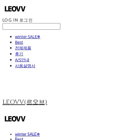
LOG IN
로그인
winter SALE❄
Best
전체제품
후기
A/S안내
사용설명서
LEOVV(르오브)
winter SALE❄
Best