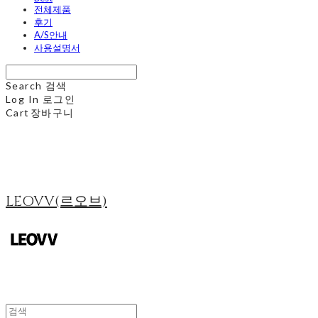
전체제품
후기
A/S안내
사용설명서
Search
검색
Log In
로그인
Cart
장바구니
LEOVV(르오브)