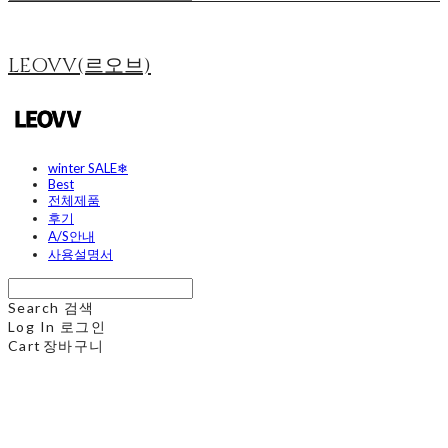
LEOVV(르오브)
winter SALE❄
Best
전체제품
후기
A/S안내
사용설명서
Search
검색
Log In
로그인
Cart
장바구니