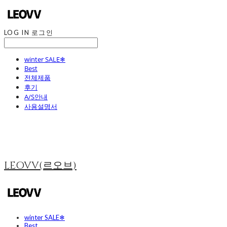
LOG IN
로그인
winter SALE❄
Best
전체제품
후기
A/S안내
사용설명서
LEOVV(르오브)
winter SALE❄
Best