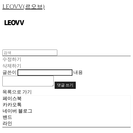
LEOVV(르오브)
수정하기
삭제하기
글쓴이
내용
댓글 쓰기
목록으로 가기
페이스북
카카오톡
네이버 블로그
밴드
라인