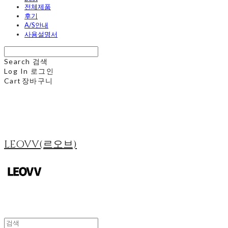
전체제품
후기
A/S안내
사용설명서
Search
검색
Log In
로그인
Cart
장바구니
LEOVV(르오브)