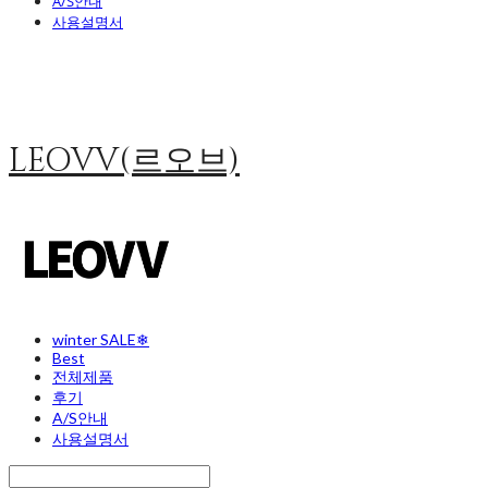
A/S안내
사용설명서
LEOVV(르오브)
winter SALE❄
Best
전체제품
후기
A/S안내
사용설명서