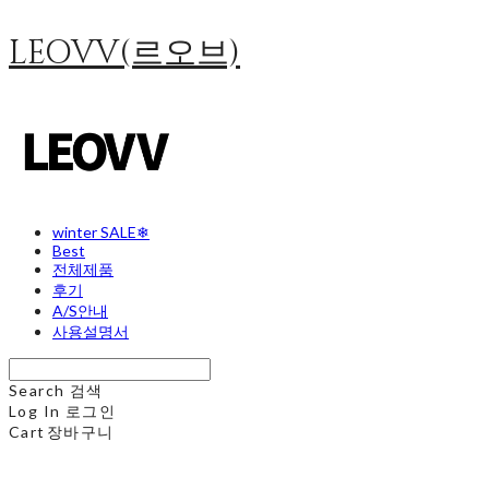
LEOVV(르오브)
winter SALE❄
Best
전체제품
후기
A/S안내
사용설명서
Search
검색
Log In
로그인
Cart
장바구니