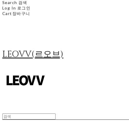
Search
검색
Log In
로그인
Cart
장바구니
LEOVV(르오브)