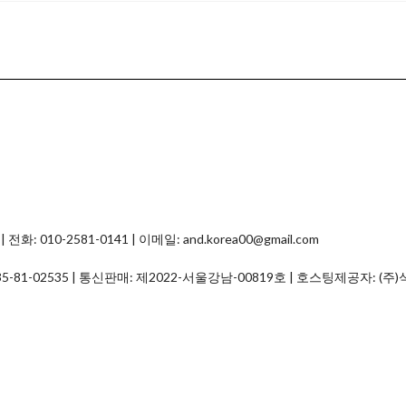
0-2581-0141 | 이메일: and.korea00@gmail.com
35-81-02535
| 통신판매:
제2022-서울강남-00819호
| 호스팅제공자: (주