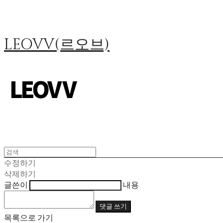
LEOVV(르오브)
수정하기
삭제하기
글쓴이
내용
댓글 쓰기
목록으로 가기