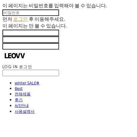
이 페이지는 비밀번호를 입력해야 볼 수 있습니다.
먼저
로그인
후 이용해주세요.
이 페이지는
만 볼 수 있습니다.
LOG IN
로그인
winter SALE❄
Best
전체제품
후기
A/S안내
사용설명서