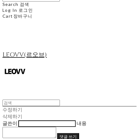
Search
검색
Log In
로그인
Cart
장바구니
LEOVV(르오브)
수정하기
삭제하기
글쓴이
내용
댓글 쓰기