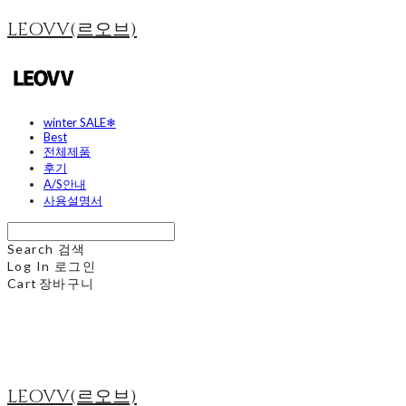
LEOVV(르오브)
winter SALE❄
Best
전체제품
후기
A/S안내
사용설명서
Search
검색
Log In
로그인
Cart
장바구니
LEOVV(르오브)